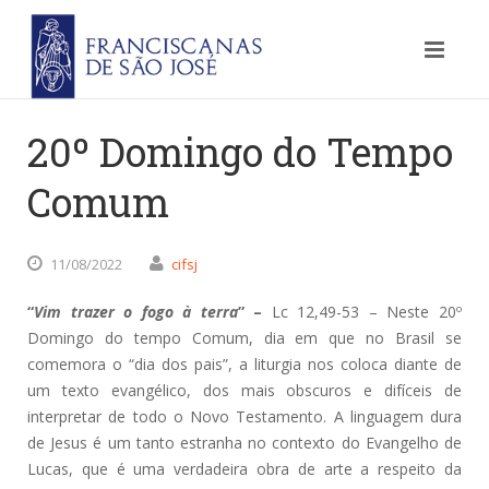
20º Domingo do Tempo
Comum
11/08/2022
cifsj
“
Vim trazer o fogo à terra
” –
Lc 12,49-53 – Neste 20º
Domingo do tempo Comum, dia em que no Brasil se
comemora o “dia dos pais”, a liturgia nos coloca diante de
um texto evangélico, dos mais obscuros e difíceis de
interpretar de todo o Novo Testamento. A linguagem dura
de Jesus é um tanto estranha no contexto do Evangelho de
Lucas, que é uma verdadeira obra de arte a respeito da