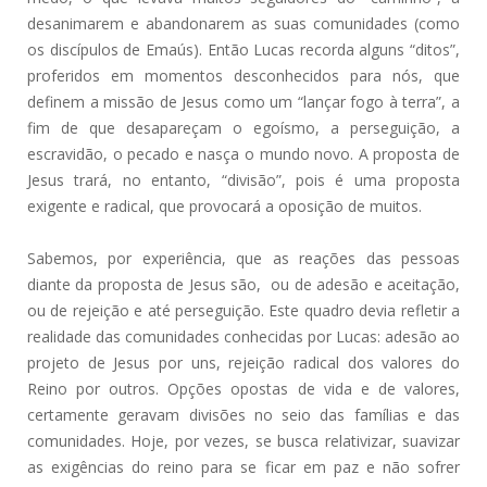
desanimarem e abandonarem as suas comunidades (como
os discípulos de Emaús). Então Lucas recorda alguns “ditos”,
proferidos em momentos desconhecidos para nós, que
definem a missão de Jesus como um “lançar fogo à terra”, a
fim de que desapareçam o egoísmo, a perseguição, a
escravidão, o pecado e nasça o mundo novo. A proposta de
Jesus trará, no entanto, “divisão”, pois é uma proposta
exigente e radical, que provocará a oposição de muitos.
Sabemos, por experiência, que as reações das pessoas
diante da proposta de Jesus são, ou de adesão e aceitação,
ou de rejeição e até perseguição. Este quadro devia refletir a
realidade das comunidades conhecidas por Lucas: adesão ao
projeto de Jesus por uns, rejeição radical dos valores do
Reino por outros. Opções opostas de vida e de valores,
certamente geravam divisões no seio das famílias e das
comunidades. Hoje, por vezes, se busca relativizar, suavizar
as exigências do reino para se ficar em paz e não sofrer