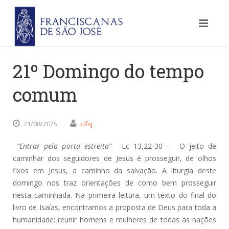
21º Domingo do tempo
comum
21/08/2025
cifsj
“Entrar pela porta estreita”-
Lc 13,22-30 – O jeito de
caminhar dos seguidores de Jesus é prosseguir, de olhos
fixos em Jesus, a caminho da salvação. A liturgia deste
domingo nos traz orientações de como bem prosseguir
nesta caminhada. Na primeira leitura, um texto do final do
livro de Isaías, encontramos a proposta de Deus para toda a
humanidade: reunir homens e mulheres de todas as nações