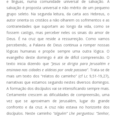
e línguas, numa comunidade universal de salvação. A
salvação é proposta universal e não mérito de um pequeno
grupo seleto. Na segunda leitura, da carta aos Hebreus, o
autor orienta os cristãos a não olharem os sofrimentos e as
contrariedades que suportam ao longo da vida, como se
fossem castigo, mas perceber neles os sinais do amor de
Deus. É na cruz que reside a ressurreição. Como vamos
percebendo, a Palavra de Deus continua a romper nossas
lógicas humanas e propõe sempre uma outra lógica. O
evangelho deste domingo é até de difícil compreensão. O
texto inicia dizendo que
“Jesus se dirigia para Jerusalém e
ensinava nas cidades e aldeias por onde passava”
. Trata-se de
mais um texto dos “relatos do caminho” (cf Lc 9,51-19,27),
narrativas que estamos seguindo nestes diversos domingos.
A formação dos discípulos vai se intensificando sempre mais.
Certamente crescem as dificuldades de compreensão, uma
vez que se aproximam de Jerusalém, lugar do grande
confronto e da cruz. A cruz não estava no horizonte dos
discípulos. Neste caminho
“alguém” Lhe perguntou: “Senhor,