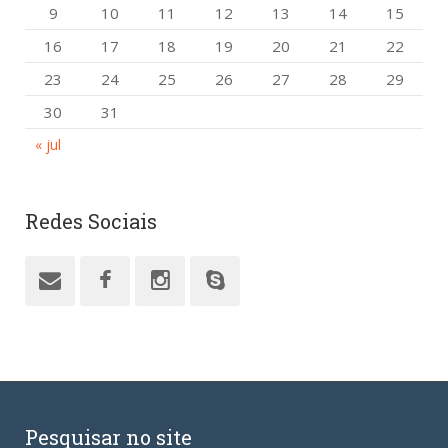
9
10
11
12
13
14
15
16
17
18
19
20
21
22
23
24
25
26
27
28
29
30
31
« jul
Redes Sociais
Pesquisar no site