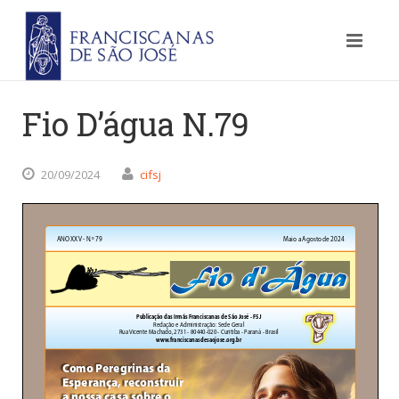
Fio D’água N.79
20/09/2024
cifsj