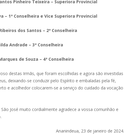
ntos Pinheiro Teixeira – Superiora Provincial
a – 1ª Conselheira e Vice Superiora Provincial
ibeiros dos Santos – 2ª Conselheira
ilda Andrade – 3ª Conselheira
Marques de Souza – 4ª Conselheira
so destas Irmãs, que foram escolhidas e agora são investidas
s, deixando-se conduzir pelo Espírito e embaladas pela fé,
rto e acolhedor colocarem-se a serviço do cuidado da vocação
 São José muito cordialmente agradece a vossa comunhão e
.
Ananindeua, 23 de janeiro de 2024.