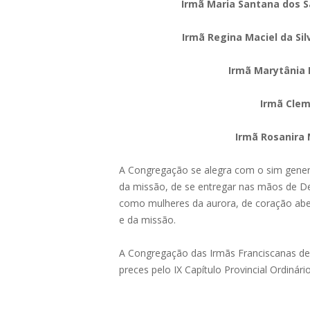
Irmã Maria Santana dos Sa
Irmã Regina Maciel da Silv
Irmã Marytânia R
Irmã Clem
Irmã Rosanira 
A Congregação se alegra com o sim genero
da missão, de se entregar nas mãos de Deu
como mulheres da aurora, de coração abe
e da missão.
A Congregação das Irmãs Franciscanas de
preces pelo IX Capítulo Provincial Ordinário