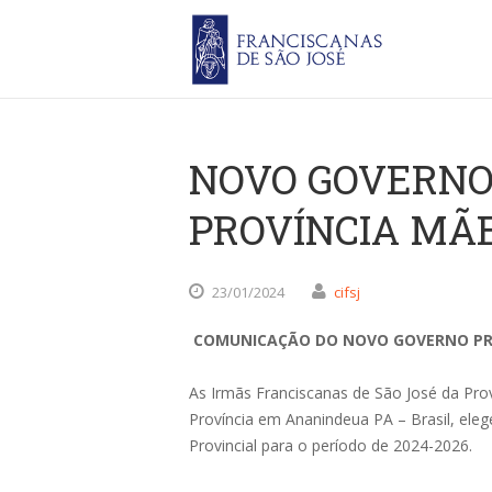
NOVO GOVERNO
PROVÍNCIA MÃE
23/01/2024
cifsj
COMUNICAÇÃO DO NOVO GOVERNO PR
As Irmãs Franciscanas de São José da Prov
Província em Ananindeua PA – Brasil, eleg
Provincial para o período de 2024-2026.