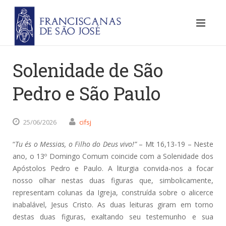
Solenidade de São
Pedro e São Paulo
25/06/2026
cifsj
“
Tu és o Messias, o Filho do Deus vivo!”
– Mt 16,13-19 – Neste
ano, o 13º Domingo Comum coincide com a Solenidade dos
Apóstolos Pedro e Paulo. A liturgia convida-nos a focar
nosso olhar nestas duas figuras que, simbolicamente,
representam colunas da Igreja, construída sobre o alicerce
inabalável, Jesus Cristo. As duas leituras giram em torno
destas duas figuras, exaltando seu testemunho e sua