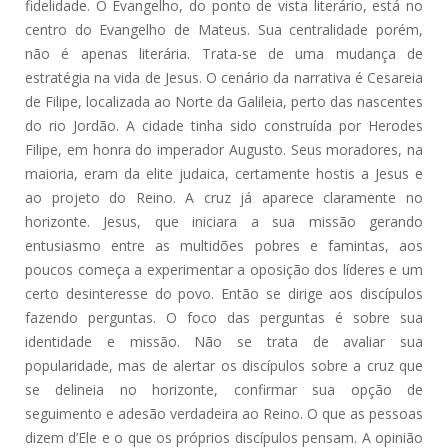
fidelidade. O Evangelho, do ponto de vista literário, está no
centro do Evangelho de Mateus. Sua centralidade porém,
não é apenas literária. Trata-se de uma mudança de
estratégia na vida de Jesus. O cenário da narrativa é Cesareia
de Filipe, localizada ao Norte da Galileia, perto das nascentes
do rio Jordão. A cidade tinha sido construída por Herodes
Filipe, em honra do imperador Augusto. Seus moradores, na
maioria, eram da elite judaica, certamente hostis a Jesus e
ao projeto do Reino. A cruz já aparece claramente no
horizonte. Jesus, que iniciara a sua missão gerando
entusiasmo entre as multidões pobres e famintas, aos
poucos começa a experimentar a oposição dos líderes e um
certo desinteresse do povo. Então se dirige aos discípulos
fazendo perguntas. O foco das perguntas é sobre sua
identidade e missão. Não se trata de avaliar sua
popularidade, mas de alertar os discípulos sobre a cruz que
se delineia no horizonte, confirmar sua opção de
seguimento e adesão verdadeira ao Reino. O que as pessoas
dizem d’Ele e o que os próprios discípulos pensam. A opinião