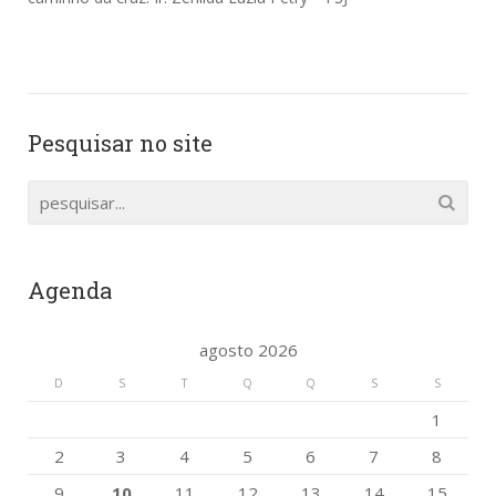
Pesquisar no site
Agenda
agosto 2026
D
S
T
Q
Q
S
S
1
2
3
4
5
6
7
8
9
10
11
12
13
14
15