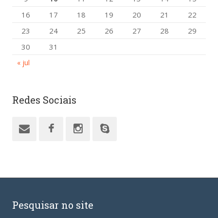
16
17
18
19
20
21
22
23
24
25
26
27
28
29
30
31
« jul
Redes Sociais
Pesquisar no site