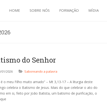
HOME
SOBRE NÓS
FORMAÇÃO
MÍDIA
2026
tismo do Senhor
8/01/2026
Saboreando a palavra
 é o meu Filho muito amado” – Mt 3,13-17 – A liturgia deste
ngo celebra o Batismo de Jesus. Mais do que celebrar o ato do
mo em si, feito por João Batista, um batismo de purificação, o
aque