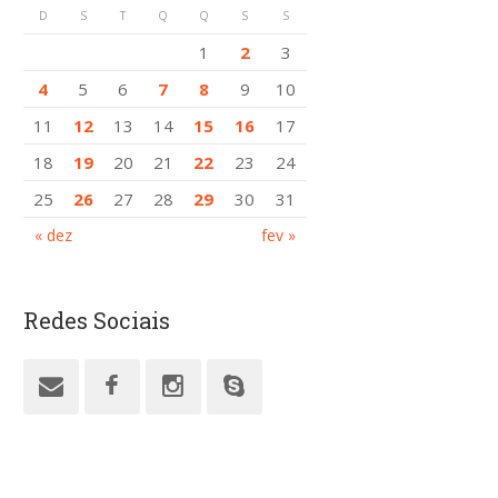
D
S
T
Q
Q
S
S
1
2
3
4
5
6
7
8
9
10
11
12
13
14
15
16
17
18
19
20
21
22
23
24
25
26
27
28
29
30
31
« dez
fev »
Redes Sociais