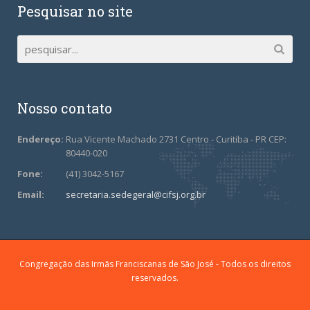
Pesquisar no site
Nosso contato
Endereço:
Rua Vicente Machado 2731 Centro - Curitiba - PR CEP:
80440-020
Fone:
(41) 3042-5167
Email:
secretaria.sedegeral@cifsj.org.br
Congregação das Irmãs Franciscanas de São José - Todos os direitos
reservados.