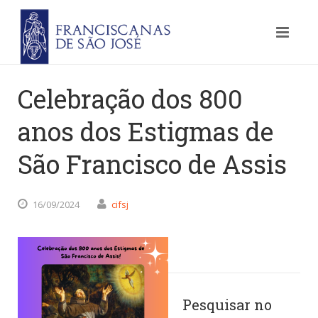
Celebração dos 800
anos dos Estigmas de
São Francisco de Assis
16/09/2024
cifsj
Pesquisar no