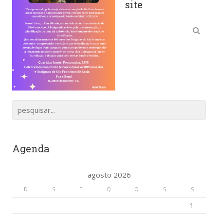
site
Agenda
agosto 2026
D
S
T
Q
Q
S
S
1