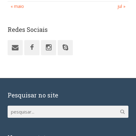
« maio
jul »
Redes Sociais
Pesquisar no site