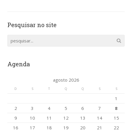
Pesquisar no site
Agenda
agosto 2026
D
S
T
Q
Q
S
S
1
2
3
4
5
6
7
8
9
10
11
12
13
14
15
16
17
18
19
20
21
22